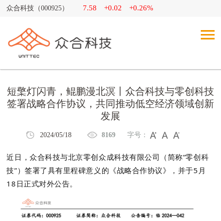
7.58
+0.02
+0.26%
众合科技（000925）
短檠灯闪青，鲲鹏漫北溟丨众合科技与零创科技
签署战略合作协议，共同推动低空经济领域创新
发展
2024/05/18
8169
字号：
近日，众合科技与北京零创众成科技有限公司（简称“零创科
技”）签署了具有里程碑意义的《战略合作协议》，并于5月
18日正式对外公告。