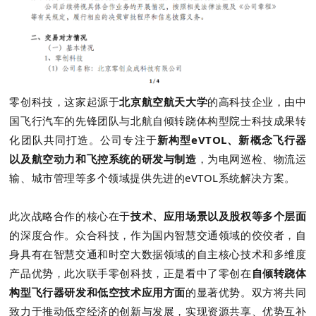
零创科技，这家起源于
北京航空航天大学
的高科技企业，由中
国飞行汽车的先锋团队与北航自倾转跷体构型院士科技成果转
化团队共同打造。公司专注于
新构型eVTOL、新概念飞行器
以及航空动力和飞控系统的研发与制造
，为电网巡检、物流运
输、城市管理等多个领域提供先进的eVTOL系统解决方案。
此次战略合作的核心在于
技术、应用场景以及股权等多个层面
的深度合作。众合科技，作为国内智慧交通领域的佼佼者，自
身具有在智慧交通和时空大数据领域的自主核心技术和多维度
产品优势，此次联手零创科技，正是看中了零创在
自倾转跷体
构型飞行器研发和低空技术应用方面
的显著优势。双方将共同
致力于推动低空经济的创新与发展，实现资源共享、优势互补