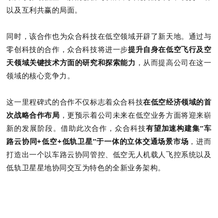
以及互利共赢的局面。
同时，该合作也为众合科技在低空领域开辟了新天地。通过与
零创科技的合作，众合科技将进一步
提升自身在低空飞行及空
天领域关键技术方面的研究和探索能力
，从而提高公司在这一
领域的核心竞争力。
这一里程碑式的合作不仅标志着众合科技
在低空经济领域的
首
次战略合作布局
，更预示着公司未来在低空业务方面将迎来崭
新的发展阶段。借助此次合作，众合科技
有望加速构建集“车
路云协同+低空+低轨卫星”于一体的立体交通场景市场
，进而
打造出一个以车路云协同管控、低空无人机载人飞控系统以及
低轨卫星星地协同交互为特色的全新业务架构。