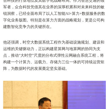
合科技的行业地位及其数字化战略布局。作为智慧交通的领
军者，众合科技凭借其在业界的深厚积累和对未来科技的敏
锐洞察，已经全面布局了以人工智能AI+算力+数据服务的数
字化业务版图。特别是在算力方面的战略规划，更是公司构
建数智化竞争力的关键所在。
他还强调，时空大数据系统工程作为基础设施规划、建设和
运维的关键驱动力，正以构建星算网与地算网的协同为支
点，推动“大时空”尺度的分布式弹性云网融合系统工程，将
构建一个计算力、运载力、存储力三位一体的可持续运营矩
阵，为数据时代的发展奠定坚实基础。