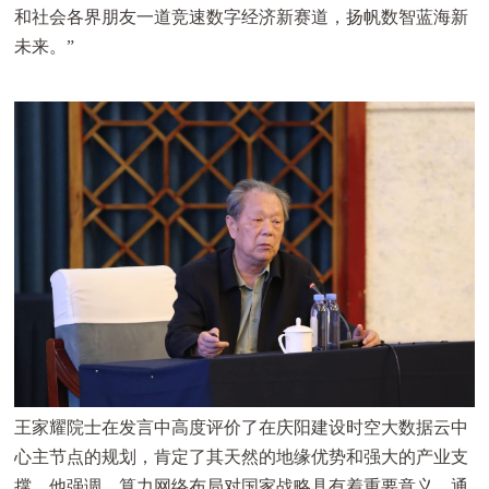
和社会各界朋友一道竞速数字经济新赛道，扬帆数智蓝海新
未来。”
王家耀院士在发言中高度评价了在庆阳建设时空大数据云中
心主节点的规划，肯定了其天然的地缘优势和强大的产业支
撑。他强调，算力网络布局对国家战略具有着重要意义，通