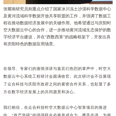
张耀南研究员则重点介绍了国家冰川冻土沙漠科学数据中心
及黄河流域科学数据开放共享联盟的工作，并强调了数据工
程在推动数据经济发展中的关键作用。他希望通过与庆阳时
空大数据云中心的合作，进一步推动黄河流域生态保护的数
字经济平台建设，并在“西数西算”的战略框架下，开发出具
有庆阳特色的数据应用场景。
在领导、专家们的激情演讲与嘉宾们热烈的掌声中，时空大
数据云中心系统工程研讨会圆满收官。此次研讨会不仅展现
了众合科技与庆阳市政府之间的紧密合作关系，也彰显了多
方在数字经济发展上的共同愿景和决心。
我们相信，在众合科技时空大数据云中心智算项目的推进
中，“政产学研”的强强联合必将形成合力、携手共进，为项