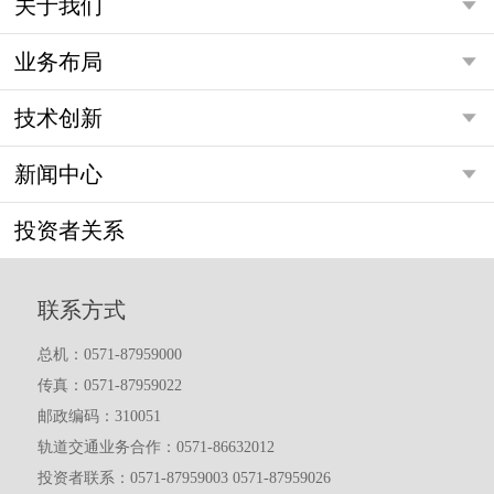
关于我们
业务布局
技术创新
新闻中心
投资者关系
联系方式
总机：0571-87959000
传真：0571-87959022
邮政编码：310051
轨道交通业务合作：0571-86632012
投资者联系：0571-87959003 0571-87959026