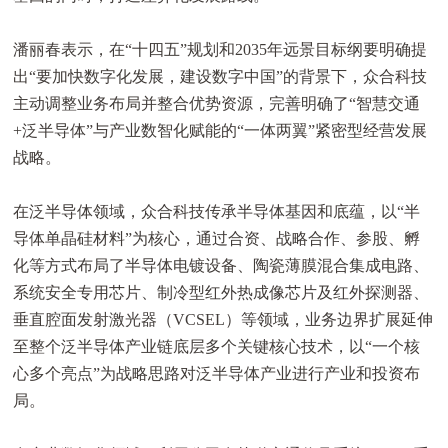
潘丽春表示，在“十四五”规划和2035年远景目标纲要明确提
出“要加快数字化发展，建设数字中国”的背景下，众合科技
主动调整业务布局并整合优势资源，完善明确了“智慧交通
+泛半导体”与产业数智化赋能的“一体两翼”紧密型经营发展
战略。
在泛半导体领域，众合科技传承半导体基因和底蕴，以“半
导体单晶硅材料”为核心，通过合资、战略合作、参股、孵
化等方式布局了半导体电镀设备、陶瓷薄膜混合集成电路、
系统安全专用芯片、制冷型红外热成像芯片及红外探测器、
垂直腔面发射激光器（VCSEL）等领域，业务边界扩展延伸
至整个泛半导体产业链底层多个关键核心技术，以“一个核
心多个亮点”为战略思路对泛半导体产业进行产业和投资布
局。