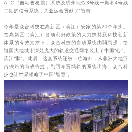
AFC（自动售检票）系统及杭州地铁3号线一期和4号线
二期的信号系统，为亚运会贡献了“智慧”。
今年是众合科技在高新区（滨江）安家的第20个年头。
在高新区（滨江）各项利好政策的大力扶持及科技创新
体系的有效支撑下，众合科技的自研系统由弱到强，给
祖国大地城市深处庞大的轨道交通网络装上了中国“心”、
滨江“脑”。此后，这套系统还被带往海外，从非洲大地亚
吉铁路的首战告捷，到阿布贾城轨的系统出海，众合科
技也让世界领略了中国“智慧”。