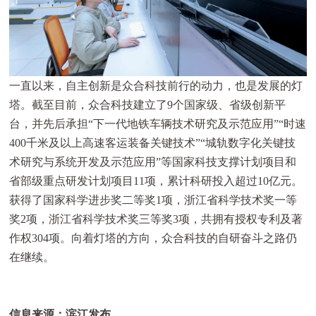
一直以来，自主创新是众合科技前行的动力，也是发展的灯
塔。截至目前，众合科技建立了9个国家级、省级创新平
台，并先后承担“下一代地铁车辆技术研究及示范应用”“时速
400千米及以上高速客运装备关键技术”“城轨数字化关键技
术研究与系统开发及示范应用”等国家科技支撑计划项目和
省部级重点研发计划项目11项，累计科研投入超过10亿元。
获得了国家科学进步奖二等奖1项，浙江省科学技术奖一等
奖2项，浙江省科学技术奖三等奖3项，共拥有授权专利及著
作权304项。向着灯塔的方向，众合科技的自研奋斗之路仍
在继续。
信息来源：滨江发布