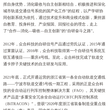
挥自身优势，消化吸收与自主创新相结合，积极推进和深化
城市轨道交通信号系统的国产化工作”的征程，以产学研协
同创新系统为依托，通过技术提升和商业模式创新，秉持源
自教育、投身科技、产业报国、回报社会的理念，走上
了“合作—消化—吸收—自主创新”的“自研奋斗之路”。
2012年，众合科技的自研信号产品通过劳氏认证，2015年通
过莱茵认证。2016年，众合科技取得第一个自研信号系统互
联互通项目——重庆4号线。至此，众合科技完成了轨道交
通卡脖子关键技术的自主研发与应用。
2021年底，正式开通运营的浙江省第一条全自动轨道交通线
路——宁波市轨道交通5号线一期工程，采用的正是众合科
技的全自动运行列车控制整体解决方案（FAO）。其关键技
术产品是“多重安全冗余全自动运行CBTC列车控制系统
（BiTRACON）”，曾获“2020年度浙江省装备制造业重点领