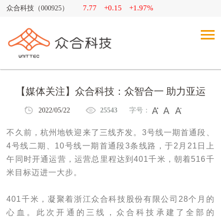
7.77
+0.15
+1.97%
众合科技（000925）
【媒体关注】众合科技：众智合一 助力亚运
2022/05/22
25543
字号：
不久前，杭州地铁迎来了三线齐发。3号线一期首通段、
4号线二期、10号线一期首通段3条线路，于2月21日上
午同时开通运营，运营总里程达到401千米，朝着516千
米目标迈进一大步。
401千米，凝聚着浙江众合科技股份有限公司28个月的
心血。此次开通的三线，众合科技承建了全部的