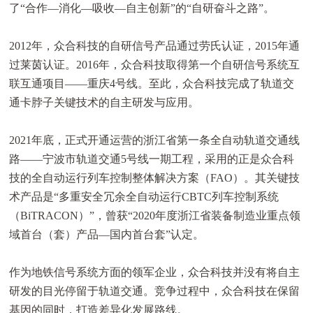
了“合作—消化—吸收—自主创新”的“自研奋斗之路”。
2012年，众合科技的自研信号产品通过劳氏认证，2015年通
过莱茵认证。2016年，众合科技取得第一个自研信号系统互
联互通项目——重庆4号线。至此，众合科技完成了轨道交
通卡脖子关键技术的自主研发与应用。
2021年底，正式开通运营的浙江省第一条全自动轨道交通线
路——宁波市轨道交通5号线一期工程，采用的正是众合科
技的全自动运行列车控制整体解决方案（FAO）。其关键技
术产品是“多重安全冗余全自动运行CBTC列车控制系统
（BiTRACON）”，曾获“2020年度浙江省装备制造业重点领
域首台（套）产品—国内首台套”认定。
作为地铁信号系统方面的领军企业，众合科技并没有将自主
研发的目光停留于轨道交通。竞争过程中，众合科技在保留
基因的同时，打造差异化发展路线。