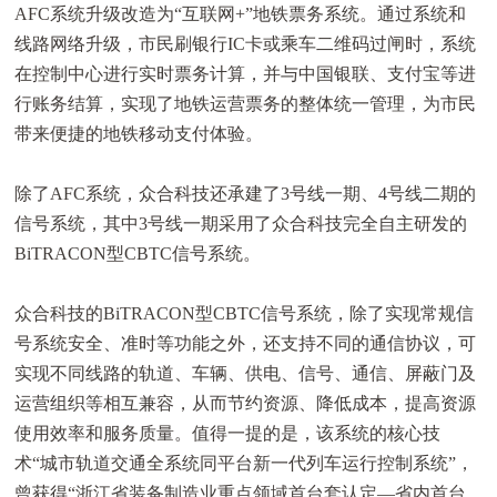
AFC系统升级改造为“互联网+”地铁票务系统。通过系统和
线路网络升级，市民刷银行IC卡或乘车二维码过闸时，系统
在控制中心进行实时票务计算，并与中国银联、支付宝等进
行账务结算，实现了地铁运营票务的整体统一管理，为市民
带来便捷的地铁移动支付体验。
除了AFC系统，众合科技还承建了3号线一期、4号线二期的
信号系统，其中3号线一期采用了众合科技完全自主研发的
BiTRACON型CBTC信号系统。
众合科技的BiTRACON型CBTC信号系统，除了实现常规信
号系统安全、准时等功能之外，还支持不同的通信协议，可
实现不同线路的轨道、车辆、供电、信号、通信、屏蔽门及
运营组织等相互兼容，从而节约资源、降低成本，提高资源
使用效率和服务质量。值得一提的是，该系统的核心技
术“城市轨道交通全系统同平台新一代列车运行控制系统”，
曾获得“浙江省装备制造业重点领域首台套认定—省内首台