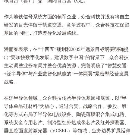
域首台（套）产品—国内首台套”认定。
作为地铁信号系统方面的领军企业，众合科技并没有将自主
研发的目光停留于轨道交通。竞争过程中，众合科技在保留
基因的同时，打造差异化发展路线。
潘丽春表示，在“十四五”规划和2035年远景目标纲要明确提
出“要加快数字化发展，建设数字中国”的背景下，众合科技
主动调整业务布局并整合优势资源，完善明确了“智慧交通
+泛半导体”与产业数智化赋能的“一体两翼”紧密型经营发展
战略。
在泛半导体领域，众合科技传承半导体基因和底蕴，以“半
导体单晶硅材料”为核心，通过合资、战略合作、参股、孵
化等方式布局了半导体电镀设备、陶瓷薄膜混合集成电路、
系统安全专用芯片、制冷型红外热成像芯片及红外探测器、
垂直腔面发射激光器（VCSEL）等领域，业务边界扩展延伸