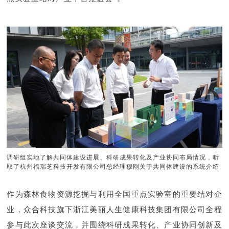
调研组实地了解共同体建设进展、科研成果转化及产业协同布局情况，听
取了杭州福瑞芝科技开发有限公司总经理穆刚关于共同体建设的系统介绍
作为森林食物资源挖掘与利用全国重点实验室的重要结对企
业，众合科技旗下浙江美丽人生健康科技集团有限公司全程
参与此次座谈交流，并围绕科研成果转化、产业协同创新及