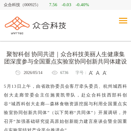
7.56
-0.03
-0.40%
众合科技（000925）
聚智科创 协同共进｜众合科技美丽人生健康集
团深度参与全国重点实验室协同创新共同体建设
2026/05/14
6736
字号：
5月13日上午，由省政协委员会客厅牵头委员、杭州城西科
创大走廊管委会主任施黄凯带队，赴众合科技西部科创
谷“城西科创大走廊—森林食物资源挖掘与利用全国重点实
验室协同创新共同体”（以下简称“共同体”）开展调研，并
召开“加强基础研究提高原始创新能力建言座谈会暨全国重
点实验室结对产业平台推进会”。